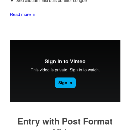
Sed aliquam, nisi quis porttitor congue
Read more
Entry with Post Format