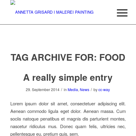
TAG ARCHIVE FOR:
FOOD
A really simple entry
/
/
29. September 2014
in
Media
,
News
by
cc-way
Lorem ipsum dolor sit amet, consectetuer adipiscing elit.
Aenean commodo ligula eget dolor. Aenean massa. Cum
sociis natoque penatibus et magnis dis parturient montes,
nascetur ridiculus mus. Donec quam felis, ultricies nec,
pellentesque eu, pretium quis, sem.