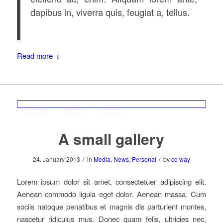
dapibus in, viverra quis, feugiat a, tellus.
Read more
A small gallery
/
/
24. January 2013
in
Media
,
News
,
Personal
by
cc-way
Lorem ipsum dolor sit amet, consectetuer adipiscing elit.
Aenean commodo ligula eget dolor. Aenean massa. Cum
sociis natoque penatibus et magnis dis parturient montes,
nascetur ridiculus mus. Donec quam felis, ultricies nec,