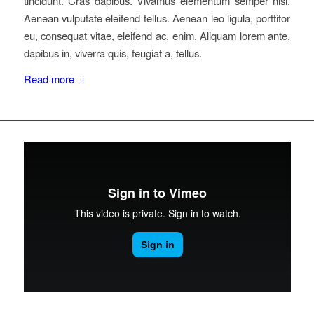
tincidunt. Cras dapibus. Vivamus elementum semper nisi.
Aenean vulputate eleifend tellus. Aenean leo ligula, porttitor
eu, consequat vitae, eleifend ac, enim. Aliquam lorem ante,
dapibus in, viverra quis, feugiat a, tellus.
Read more