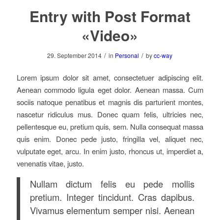
Entry with Post Format
«Video»
/
/
29. September 2014
in
Personal
by
cc-way
Lorem ipsum dolor sit amet, consectetuer adipiscing elit.
Aenean commodo ligula eget dolor. Aenean massa. Cum
sociis natoque penatibus et magnis dis parturient montes,
nascetur ridiculus mus. Donec quam felis, ultricies nec,
pellentesque eu, pretium quis, sem. Nulla consequat massa
quis enim. Donec pede justo, fringilla vel, aliquet nec,
vulputate eget, arcu. In enim justo, rhoncus ut, imperdiet a,
venenatis vitae, justo.
Nullam dictum felis eu pede mollis
pretium. Integer tincidunt. Cras dapibus.
Vivamus elementum semper nisi. Aenean