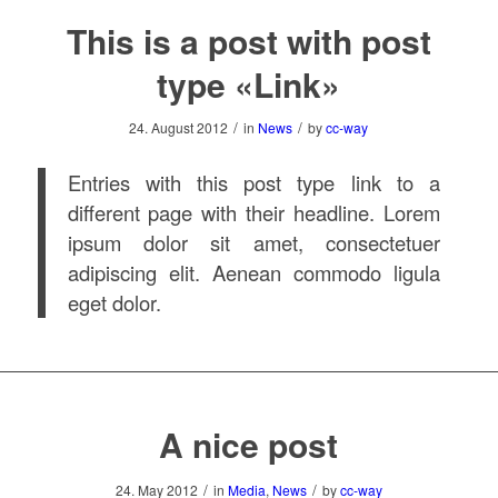
This is a post with post
type «Link»
/
/
24. August 2012
in
News
by
cc-way
Entries with this post type link to a
different page with their headline. Lorem
ipsum dolor sit amet, consectetuer
adipiscing elit. Aenean commodo ligula
eget dolor.
A nice post
/
/
24. May 2012
in
Media
,
News
by
cc-way