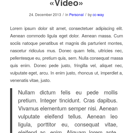
«Video»
/
/
24. December 2013
in
Personal
by
cc-way
Lorem ipsum dolor sit amet, consectetuer adipiscing elit.
Aenean commodo ligula eget dolor. Aenean massa. Cum
sociis natoque penatibus et magnis dis parturient montes,
nascetur ridiculus mus. Donec quam felis, ultricies nec,
pellentesque eu, pretium quis, sem. Nulla consequat massa
quis enim. Donec pede justo, fringilla vel, aliquet nec,
vulputate eget, arcu. In enim justo, rhoncus ut, imperdiet a,
venenatis vitae, justo.
Nullam dictum felis eu pede mollis
pretium. Integer tincidunt. Cras dapibus.
Vivamus elementum semper nisi. Aenean
vulputate eleifend tellus. Aenean leo
ligula, porttitor eu, consequat vitae,
eleifend ac, enim. Aliquam lorem ante,