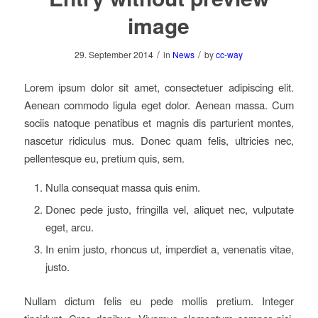
image
/
/
29. September 2014
in
News
by
cc-way
Lorem ipsum dolor sit amet, consectetuer adipiscing elit.
Aenean commodo ligula eget dolor. Aenean massa. Cum
sociis natoque penatibus et magnis dis parturient montes,
nascetur ridiculus mus. Donec quam felis, ultricies nec,
pellentesque eu, pretium quis, sem.
Nulla consequat massa quis enim.
Donec pede justo, fringilla vel, aliquet nec, vulputate
eget, arcu.
In enim justo, rhoncus ut, imperdiet a, venenatis vitae,
justo.
Nullam dictum felis eu pede mollis pretium. Integer